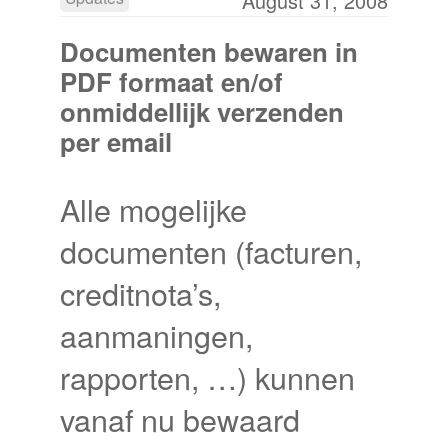
August 31, 2008
Documenten bewaren in
PDF formaat en/of
onmiddellijk verzenden
per email
Alle mogelijke
documenten (facturen,
creditnota’s,
aanmaningen,
rapporten, …) kunnen
vanaf nu bewaard