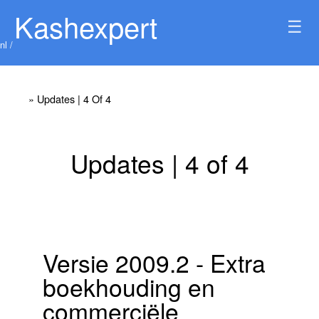
Kashexpert
☰
nl /
» Updates | 4 Of 4
Updates | 4 of 4
Versie 2009.2 - Extra
boekhouding en
commerciële