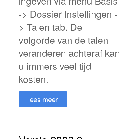
ingeven via menu Basis
-> Dossier Instellingen -
> Talen tab. De
volgorde van de talen
veranderen achteraf kan
u immers veel tijd
kosten.
lees meer