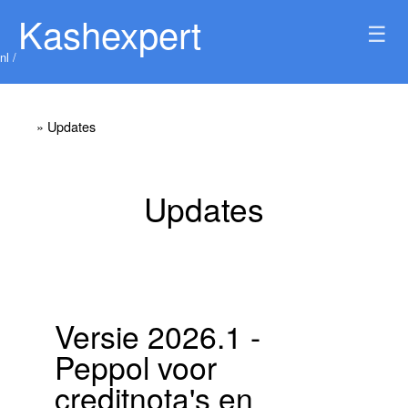
Kashexpert
☰
nl /
» Updates
Updates
Versie 2026.1 -
Peppol voor
creditnota's en