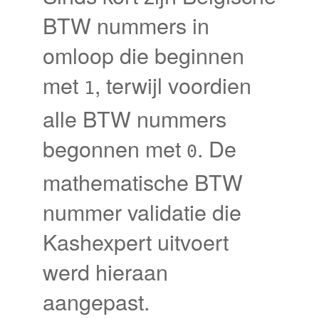
BTW nummers in
omloop die beginnen
met
, terwijl voordien
1
alle BTW nummers
begonnen met
. De
0
mathematische BTW
nummer validatie die
Kashexpert uitvoert
werd hieraan
aangepast.