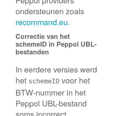
Peppol providers
ondersteunen zoals
recommand.eu
.
Correctie van het
schemeID in Peppol UBL-
bestanden
In eerdere versies werd
het
voor het
schemeID
BTW-nummer in het
Peppol UBL-bestand
soms incorrect