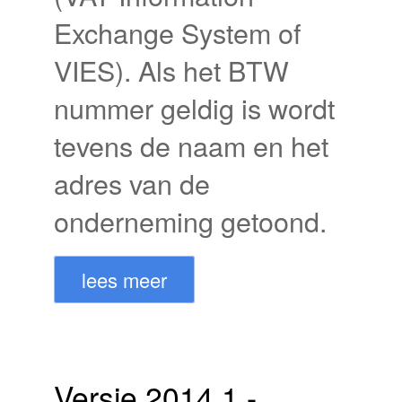
Exchange System of
VIES). Als het BTW
nummer geldig is wordt
tevens de naam en het
adres van de
onderneming getoond.
lees meer
Versie 2014.1 -