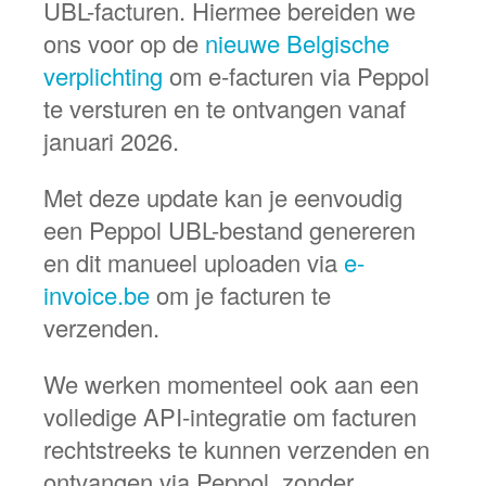
UBL-facturen. Hiermee bereiden we
ons voor op de
nieuwe Belgische
verplichting
om e-facturen via Peppol
te versturen en te ontvangen vanaf
januari 2026.
Met deze update kan je eenvoudig
een Peppol UBL-bestand genereren
en dit manueel uploaden via
e-
invoice.be
om je facturen te
verzenden.
We werken momenteel ook aan een
volledige API-integratie om facturen
rechtstreeks te kunnen verzenden en
ontvangen via Peppol, zonder