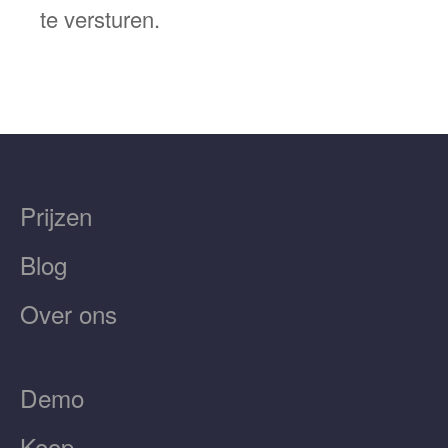
te versturen.
Prijzen
Blog
Over ons
Demo
Koop