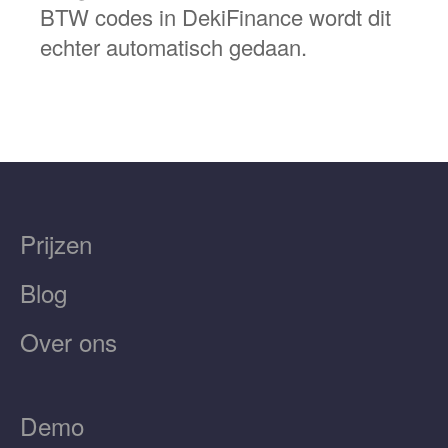
BTW codes in DekiFinance wordt dit
echter automatisch gedaan.
Prijzen
Blog
Over ons
Demo