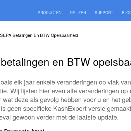
PRODUCTEN
PRIJZEN
SUPPORT
BLO
SEPA Betalingen En BTW Opeisbaarheid
betalingen en BTW opeisba
 zoals elk jaar enkele veranderingen op vlak v
ie. Wij lijsten hier even alle veranderingen o
er wat deze als gevolg hebben voor u en het ge
 is geen specifieke KashExpert versie gemaak
geval gewoon verder met de laatste update.