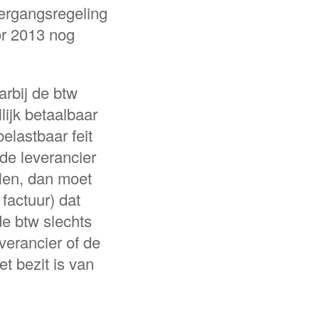
vergangsregeling
or 2013 nog
arbij de btw
lijk betaalbaar
belastbaar feit
 de leverancier
alen, dan moet
factuur) dat
e btw slechts
verancier of de
et bezit is van