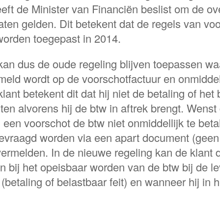
heeft de Minister van Financiën beslist om de o
laten gelden. Dit betekent dat de regels van vo
orden toegepast in 2014.
kan dus de oude regeling blijven toepassen wa
rmeld wordt op de voorschotfactuur en onmiddel
lant betekent dit dat hij niet de betaling of het 
ten alvorens hij de btw in aftrek brengt. Wenst
n een voorschot de btw niet onmiddellijk te bet
evraagd worden via een apart document (geen 
rmelden. In de nieuwe regeling kan de klant d
en bij het opeisbaar worden van de btw bij de le
 (betaling of belastbaar feit) en wanneer hij in h