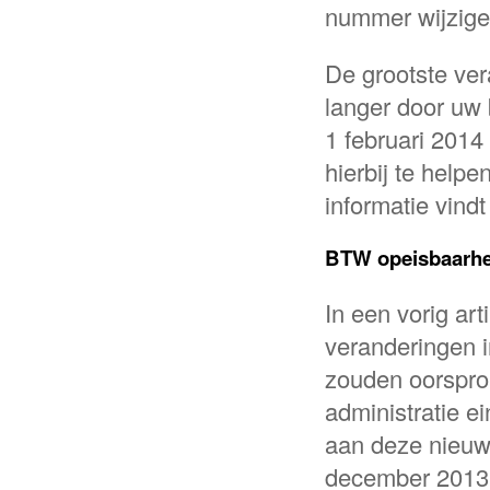
nummer wijzige
De grootste vera
langer door uw 
1 februari 2014
hierbij te help
informatie vind
BTW opeisbaarhe
In een vorig ar
veranderingen 
zouden oorspron
administratie e
aan deze nieuwe
december 2013.