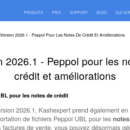
PRODUITS
PRIX
SUPPORT
BLOG
QUI S
Version 2026.1 - Peppol Pour Les Notes De Crédit Et Améliorations
n 2026.1 - Peppol pour les n
crédit et améliorations
BL pour les notes de crédit
version 2026.1, Kashexpert prend également en 
xportation de fichiers Peppol UBL pour les
notes
factures de vente, vous pouvez désormais gén