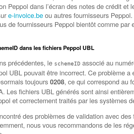
on Peppol dans l’écran des notes de crédit et l
sur
e-invoice.be
ou autres fournisseurs Peppol
lus de fournisseurs Peppol bientôt comme par
hemeID dans les fichiers Peppol UBL
ns précédentes, le
associé au numér
schemeID
pol UBL pouvait être incorrect. Ce problème a ét
sormais toujours
0208
, ce qui correspond au 
. Les fichiers UBL générés sont ainsi entière
ol et correctement traités par les systèmes de
ncontré des problèmes de validation avec des 
emment, nous vous recommandons de les régé
n.