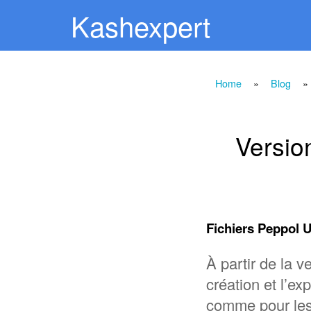
Kashexpert
Home
»
Blog
» 
Versio
Fichiers Peppol U
À partir de la 
création et l’e
comme pour les 