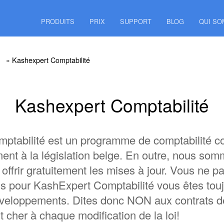
PRODUITS
PRIX
SUPPORT
BLOG
QUI S
» Kashexpert Comptabilité
Kashexpert Comptabilité
ptabilité est un programme de comptabilité c
ent à la législation belge. En outre, nous som
 offrir gratuitement les mises à jour. Vous ne 
is pour KashExpert Comptabilité vous êtes tou
éveloppements. Dites donc NON aux contrats 
t cher à chaque modification de la loi!