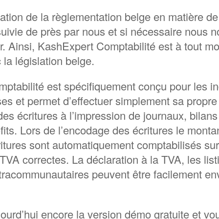
tion de la règlementation belge en matière de
uivie de près par nous et si nécessaire nous 
r. Ainsi, KashExpert Comptabilité est à tout 
la législation belge.
ptabilité est spécifiquement conçu pour les i
ises et permet d’effectuer simplement sa propre
es écritures à l’impression de journaux, bilan
fits. Lors de l’encodage des écritures le monta
ritures sont automatiquement comptabilisés sur
VA correctes. La déclaration à la TVA, les list
 intracommunautaires peuvent être facilement en
ourd’hui encore la version démo gratuite et vo