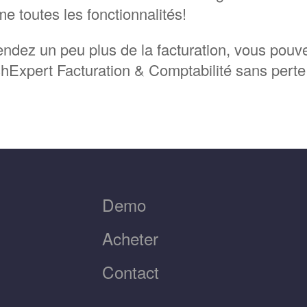
e toutes les fonctionnalités!
endez un peu plus de la facturation, vous pou
hExpert Facturation & Comptabilité sans pert
Demo
Acheter
Contact