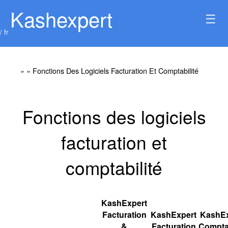
Kashexpert
☰
/ fr
»
» Fonctions Des Logiciels Facturation Et Comptabilité
Fonctions des logiciels
facturation et
comptabilité
KashExpert
Facturation
KashExpert
KashEx
&
Facturation
Comptab