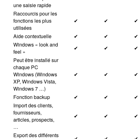
une saisie rapide
Raccourcis pour les
fonctions les plus
✔
✔
✔
utilisées
Aide contextuelle
✔
✔
✔
Windows « look and
✔
✔
✔
feel »
Peut être installé sur
chaque PC
Windows (Windows
✔
✔
✔
XP, Windows Vista,
Windows 7 …)
Fonction backup
✔
✔
✔
Import des clients,
fournisseurs,
✔
✔
✔
articles, prospects,
…
Export des différents
✔
✔
✔