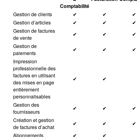
Comptabilité
Gestion de clients
✔
✔
✔
Gestion d’articles
✔
✔
✔
Gestion de factures
✔
✔
✔
de vente
Gestion de
✔
✔
✔
paiements
Impression
professionnelle des
factures en utilisant
✔
✔
des mises en page
entièrement
personnalisables
Gestion des
✔
✔
✔
fournisseurs
Création et gestion
✔
✔
✔
de factures d’achat
Abonnements
✔
✔