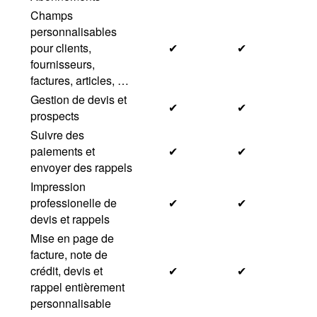
Champs
personnalisables
pour clients,
✔
✔
fournisseurs,
factures, articles, …
Gestion de devis et
✔
✔
prospects
Suivre des
paiements et
✔
✔
envoyer des rappels
Impression
professionelle de
✔
✔
devis et rappels
Mise en page de
facture, note de
crédit, devis et
✔
✔
rappel entièrement
personnalisable