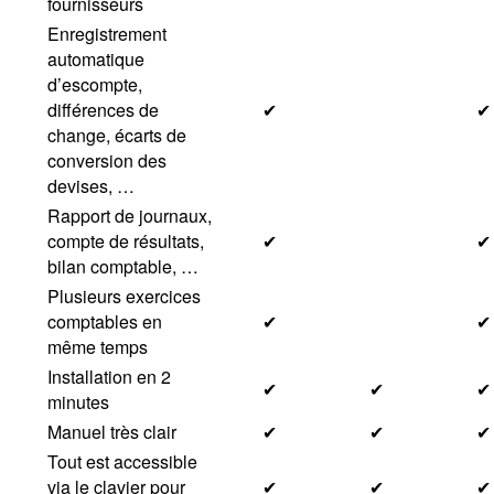
fournisseurs
Enregistrement
automatique
d’escompte,
différences de
✔
✔
change, écarts de
conversion des
devises, …
Rapport de journaux,
compte de résultats,
✔
✔
bilan comptable, …
Plusieurs exercices
comptables en
✔
✔
même temps
Installation en 2
✔
✔
✔
minutes
Manuel très clair
✔
✔
✔
Tout est accessible
via le clavier pour
✔
✔
✔