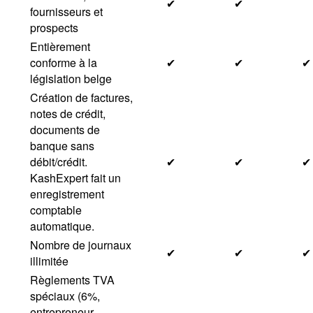
✔
✔
fournisseurs et
prospects
Entièrement
conforme à la
✔
✔
✔
législation belge
Création de factures,
notes de crédit,
documents de
banque sans
débit/crédit.
✔
✔
✔
KashExpert fait un
enregistrement
comptable
automatique.
Nombre de journaux
✔
✔
✔
illimitée
Règlements TVA
spéciaux (6%,
entrepreneur,