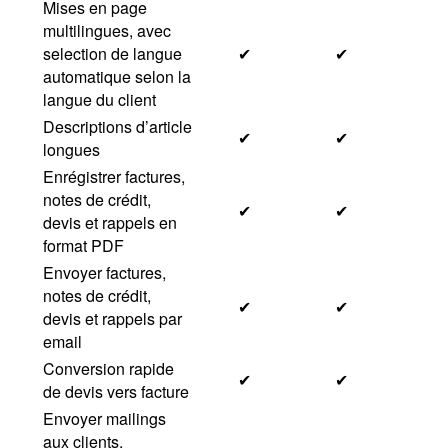
Mises en page
multilingues, avec
selection de langue
✔
✔
automatique selon la
langue du client
Descriptions d’article
✔
✔
longues
Enrégistrer factures,
notes de crédit,
✔
✔
devis et rappels en
format PDF
Envoyer factures,
notes de crédit,
✔
✔
devis et rappels par
email
Conversion rapide
✔
✔
de devis vers facture
Envoyer mailings
aux clients,